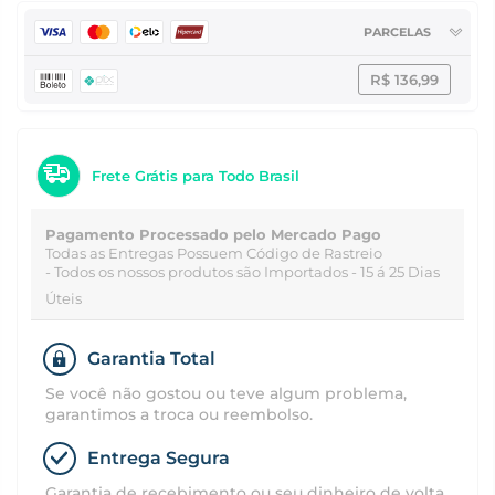
PARCELAS
R$ 136,99
Frete Grátis para Todo Brasil
Pagamento Processado pelo Mercado Pago
Todas as Entregas Possuem Código de Rastreio
- Todos os nossos produtos são Importados - 15 á 25 Dias
Úteis
Garantia Total
Se você não gostou ou teve algum problema,
garantimos a troca ou reembolso.
Entrega Segura
Garantia de recebimento ou seu dinheiro de volta.