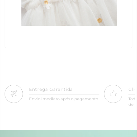
Entrega Garantida
Cli
Envio imediato após o pagamento.
Tod
de R