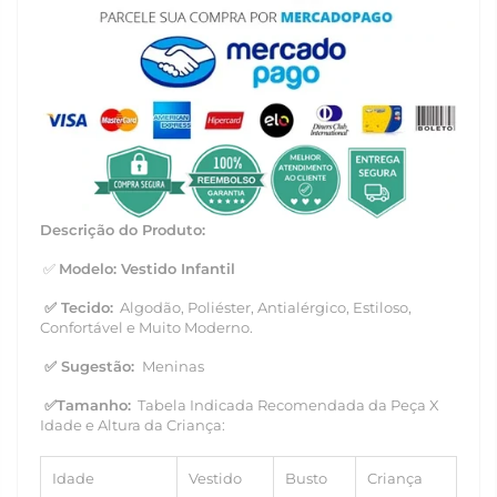
Descrição do Produto:
✅
Modelo: Vestido Infantil
✅
Tecido:
Algodão
, Poliéster, Antialérgico, Estiloso,
Confortável e Muito Moderno.
✅
Sugestão:
Meninas
✅Tamanho
:
Tabela Indicada Recomendada da Peça X
Idade e Altura da Criança:
Idade
Vestido
Busto
Criança