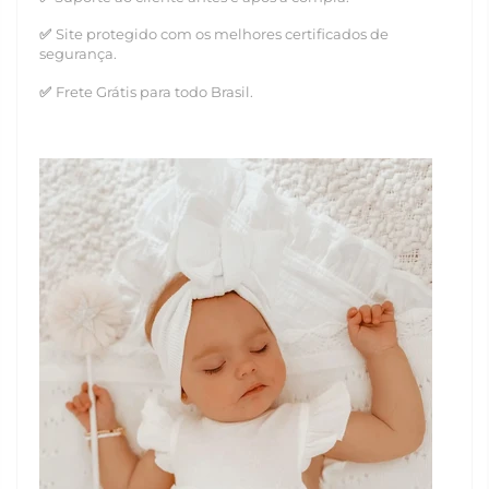
✅
Site protegido com os melhores certificados de
segurança.
✅
Frete Grátis para todo Brasil.