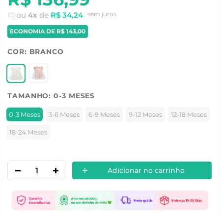
ou
4x
de
R$ 34,24
sem juros
ECONOMIA DE
R$ 143,00
COR:
BRANCO
TAMANHO:
0-3 MESES
0-3 Meses
3-6 Meses
6-9 Meses
9-12 Meses
12-18 Meses
18-24 Meses
Adicionar no carrinho