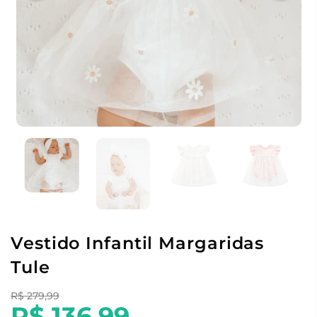
Vestido Infantil Margaridas
Tule
R$ 279,99
R$ 136,99