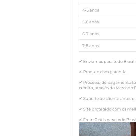
4-5 anos
5-6 anos
6-7 anos
7-8 anos
✔
Enviamos para todo Brasil
✔
Produto com garantia.
✔
Processo de pagamento tot
crédito, através do Mercado 
✔
Suporte ao cliente antes e
✔
Site protegido com os mel
✔
Frete Grátis para todo Brasi