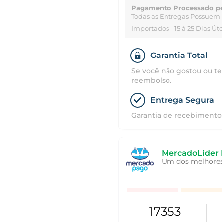
Pagamento Processado p
Todas as Entregas Possuem 
Importados - 15 á 25 Dias Úte
Garantia Total
Se você não gostou ou te
reembolso.
Entrega Segura
Garantia de recebimento 
MercadoLíder 
Um dos melhores 
17353