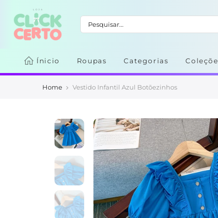
Ínicio
Roupas
Categorias
Coleçõe
Home
Vestido Infantil Azul Botõezinhos