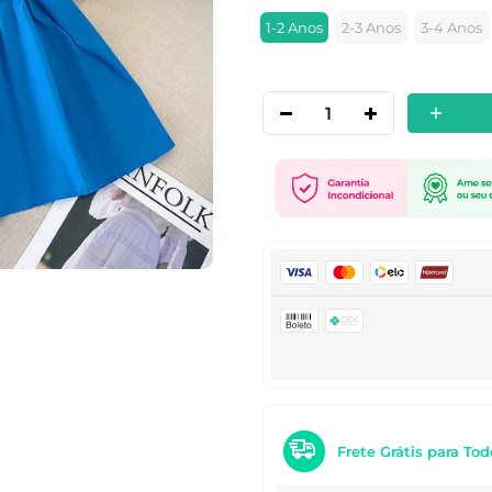
1-2 Anos
2-3 Anos
3-4 Anos
Frete Grátis para Tod