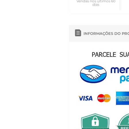
Vendas nos últimos 60
dias
INFORMAÇÕES DO PR