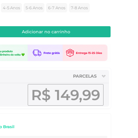
4-5 Anos
5-6 Anos
6-7 Anos
7-8 Anos
Adicionar no carrinho
PARCELAS
R$ 149,99
o Brasil