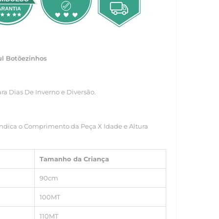
zul Botõezinhos
ra Dias De Inverno e Diversão.
 Indica o Comprimento da Peça X Idade e Altura
Tamanho da Criança
90cm
100MT
110MT