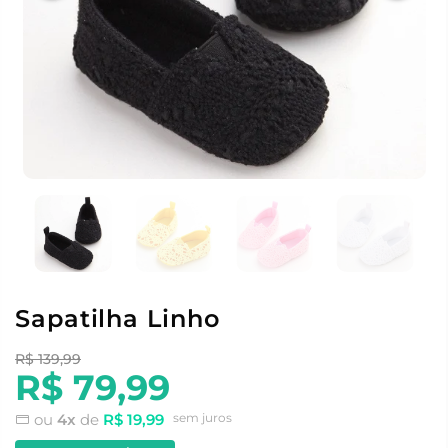
Sapatilha Linho
R$ 139,99
R$ 79,99
ou
4x
de
R$ 19,99
sem juros