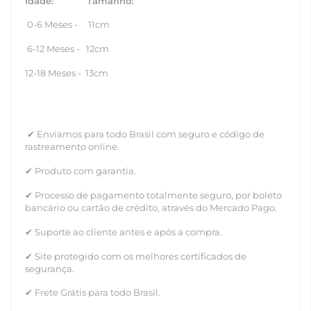
Idade: Tamanho:
0-6 Meses - 11cm
6-12 Meses - 12cm
12-18 Meses - 13cm
✔ Enviamos para todo Brasil com seguro e código de
rastreamento online.
✔ Produto com garantia.
✔ Processo de pagamento totalmente seguro, por boleto
bancário ou cartão de crédito, através do Mercado Pago.
✔ Suporte ao cliente antes e após a compra.
✔ Site protegido com os melhores certificados de
segurança.
✔ Frete Grátis para todo Brasil.