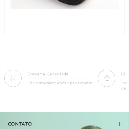
Entrega Garantida
Cli
Envio imediato após o pagamento.
Tod
de R
CONTATO