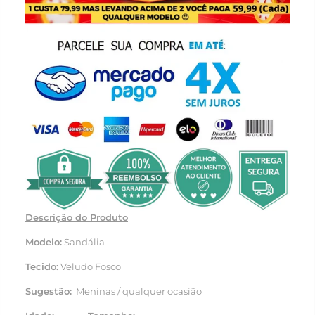
Descrição do Produto
Modelo:
Sandália
Tecido:
Veludo Fosco
Sugestão:
Meninas / qualquer ocasião