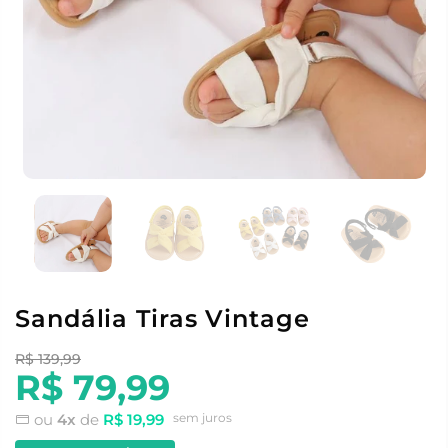
Sandália Tiras Vintage
R$ 139,99
R$ 79,99
ou
4x
de
R$ 19,99
sem juros