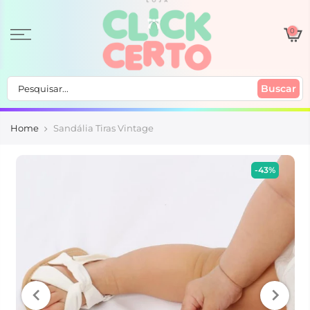
0
Buscar
Home
Sandália Tiras Vintage
-43%