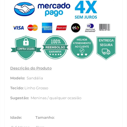
Descrição do Produto
Modelo:
Sandália
Tecido:
Linho Grosso
Sugestão:
Meninas / qualquer ocasião
Idade: Tamanho: