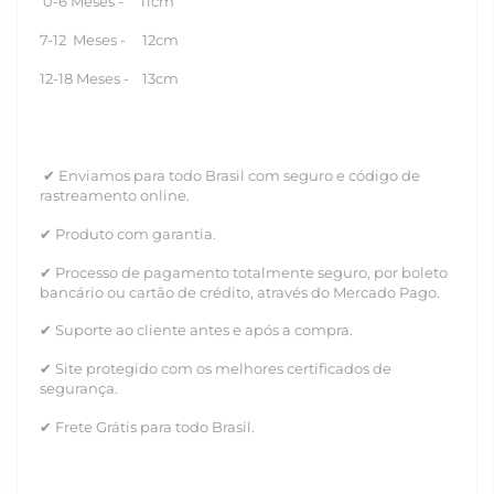
0-6 Meses - 11cm
7-12 Meses - 12cm
12-18 Meses - 13cm
✔ Enviamos para todo Brasil com seguro e código de
rastreamento online.
✔ Produto com garantia.
✔ Processo de pagamento totalmente seguro, por boleto
bancário ou cartão de crédito, através do Mercado Pago.
✔ Suporte ao cliente antes e após a compra.
✔ Site protegido com os melhores certificados de
segurança.
✔ Frete Grátis para todo Brasil.