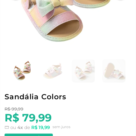
Sandália Colors
R$ 99,99
R$ 79,99
ou
4x
de
R$ 19,99
sem juros