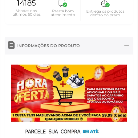
14185
Vendas nos
Presta bom
Entrega os produtos
últimos 60 dias
atendimento
dentro do prazo
INFORMAÇÕES DO PRODUTO