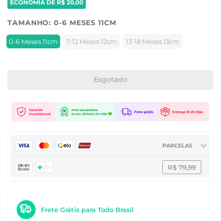
ECONOMIA DE
R$ 20,00
TAMANHO:
0-6 MESES 11CM
0-6 Meses 11cm
7-12 Meses 12cm
13-18 Meses 13cm
Esgotado
PARCELAS
R$ 79,99
Frete Grátis para Todo Brasil