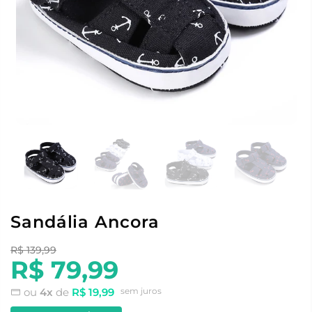
Sandália Ancora
R$ 139,99
R$ 79,99
ou
4x
de
R$ 19,99
sem juros