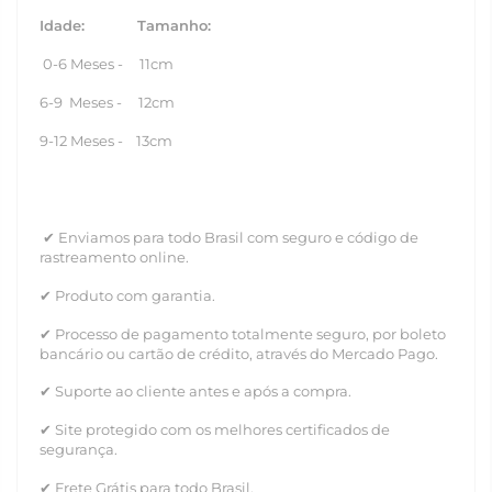
Idade: Tamanho:
0-6 Meses - 11cm
6-9 Meses - 12cm
9-12 Meses - 13cm
✔ Enviamos para todo Brasil com seguro e código de
rastreamento online.
✔ Produto com garantia.
✔ Processo de pagamento totalmente seguro, por boleto
bancário ou cartão de crédito, através do Mercado Pago.
✔ Suporte ao cliente antes e após a compra.
✔ Site protegido com os melhores certificados de
segurança.
✔ Frete Grátis para todo Brasil.