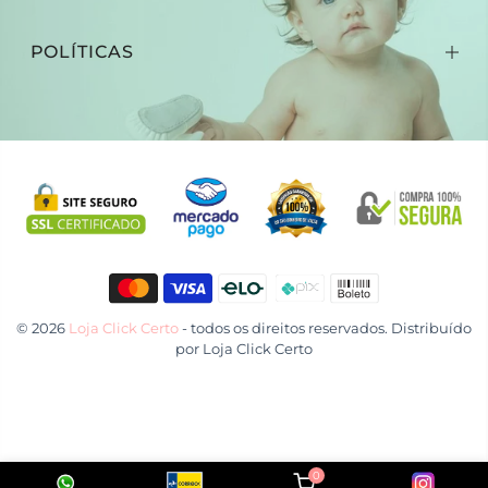
POLÍTICAS
© 2026
Loja Click Certo
- todos os direitos reservados. Distribuído
por
Loja Click Certo
0