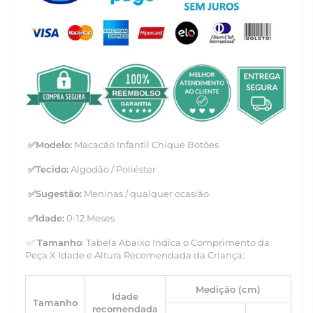
✅
Modelo:
Macacão Infantil Chique Botões
✅
Tecido:
Algodão / Poliéster
✅
Sugestão:
Meninas / qualquer ocasião
✅
Idade:
0-12 Meses
✅
Tamanho
: Tabela Abaixo Indica o Comprimento da
Peça X Idade e Altura Recomendada da Criança:
Medição (cm)
Idade
Tamanho
recomendada