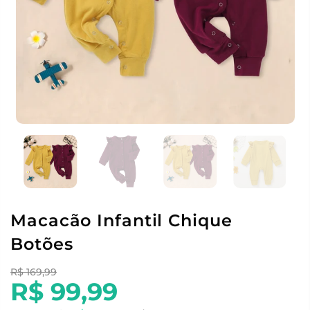
Macacão Infantil Chique
Botões
R$ 169,99
R$ 99,99