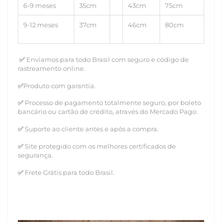
6-9 meses
35cm
43cm
75cm
9-12 meses
37cm
46cm
80cm
✅
Enviamos para todo Brasil com seguro e código de
rastreamento online.
✅
Produto com garantia.
✅
Processo de pagamento totalmente seguro, por boleto
bancário ou cartão de crédito, através do Mercado Pago.
✅
Suporte ao cliente antes e após a compra.
✅
Site protegido com os melhores certificados de
segurança.
✅
Frete Grátis para todo Brasil.