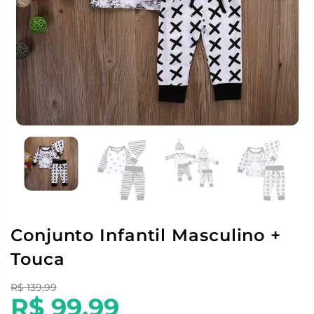
Conjunto Infantil Masculino +
Touca
R$ 139,99
R$ 99,99