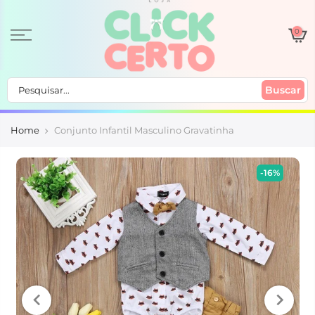
0
Buscar
Home
Conjunto Infantil Masculino Gravatinha
-16%