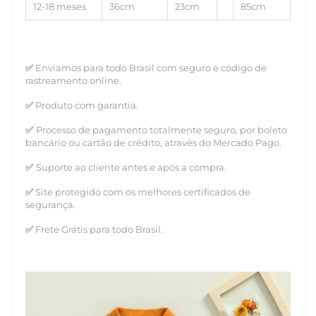
12-18 meses
36cm
23cm
85cm
✅
Enviamos para todo Brasil com seguro e código de
rastreamento online.
✅
Produto com garantia.
✅
Processo de pagamento totalmente seguro, por boleto
bancário ou cartão de crédito, através do Mercado Pago.
✅
Suporte ao cliente antes e após a compra.
✅
Site protegido com os melhores certificados de
segurança.
✅
Frete Grátis para todo Brasil.