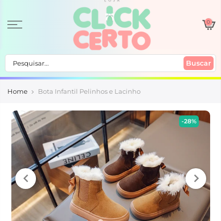
0
Buscar
Home
Bota Infantil Pelinhos e Lacinho
-28%