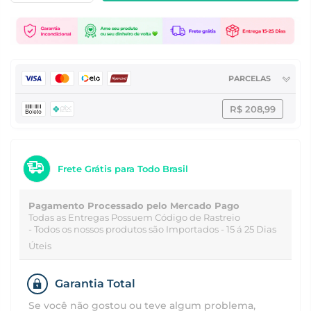
PARCELAS
R$ 208,99
Frete Grátis para Todo Brasil
Pagamento Processado pelo Mercado Pago
Todas as Entregas Possuem Código de Rastreio
- Todos os nossos produtos são Importados - 15 á 25 Dias
Úteis
Garantia Total
Se você não gostou ou teve algum problema,