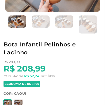
Bota Infantil Pelinhos e
Lacinho
R$ 289,99
R$ 208,99
ou
4x
de
R$ 52,24
sem juros
ECONOMIA DE
R$ 81,00
COR:
CAQUI