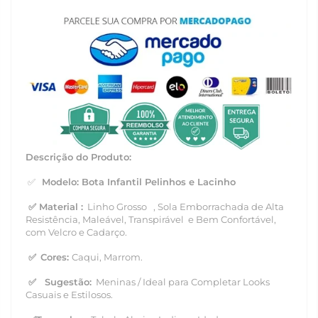
Descrição do Produto:
✅
Modelo: Bota Infantil Pelinhos e Lacinho
✅ Material
:
Linho Grosso
, Sola Emborrachada de Alta
Resistência, Maleável, Transpirável
e Bem Confortável,
com Velcro e Cadarço.
✅
Cores:
Caqui, Marrom.
✅
Sugestão:
Meninas / Ideal para Completar Looks
Casuais e Estilosos.