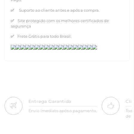
✅
Suporte ao cliente antes e após a compra.
✅
Site protegido com os melhores certificados de
segurança
✅
Frete Grátis para todo Brasil.
Entrega Garantida
Cli
Envio imediato após o pagamento.
Tod
de R