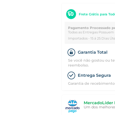
Frete Grátis para Tod
Pagamento Processado p
Todas as Entregas Possuem 
Importados - 15 á 25 Dias Úte
Garantia Total
Se você não gostou ou te
reembolso.
Entrega Segura
Garantia de recebimento 
MercadoLíder 
Um dos melhores 