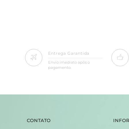
Entrega Garantida
Envio imediato após o
pagamento.
CONTATO
INFO