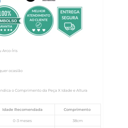
 Arco-Íris
quer ocasião
Indica o Comprimento da Peça X Idade e Altura
Idade Recomendada
Comprimento
0-3 meses
38cm