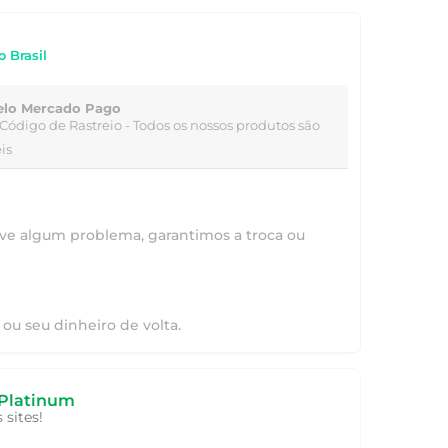
o Brasil
elo Mercado Pago
Código de Rastreio
- Todos os nossos produtos são
is
ve algum problema, garantimos a troca ou
ou seu dinheiro de volta.
Platinum
sites!