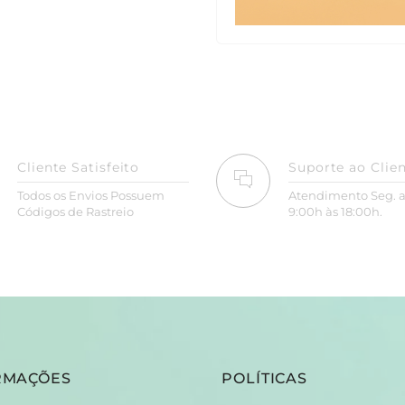
Cliente Satisfeito
Suporte ao Clie
Todos os Envios Possuem
Atendimento Seg. a
Códigos de Rastreio
9:00h às 18:00h.
RMAÇÕES
POLÍTICAS