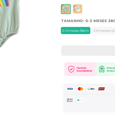
TAMANHO:
0-3 MESES 38
0-3 meses 38cm
3-6 meses 