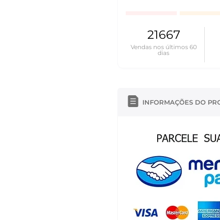
21667
Vendas nos últimos 60
dias
INFORMAÇÕES DO PR