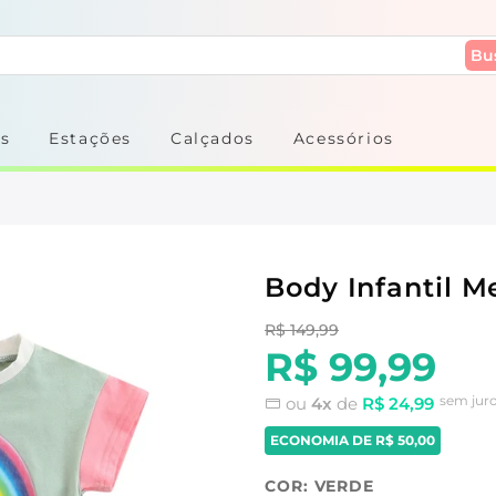
Bu
s
Estações
Calçados
Acessórios
Body Infantil M
R$ 149,99
R$ 99,99
sem jur
ou
4x
de
R$ 24,99
ECONOMIA DE
R$ 50,00
COR:
VERDE