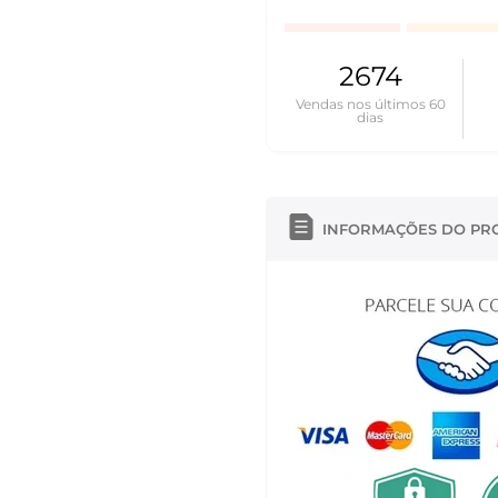
2674
Vendas nos últimos 60
dias
INFORMAÇÕES DO PR