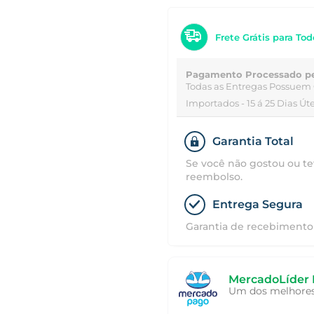
Frete Grátis para Tod
Pagamento Processado p
Todas as Entregas Possuem 
Importados - 15 á 25 Dias Úte
Garantia Total
Se você não gostou ou te
reembolso.
Entrega Segura
Garantia de recebimento 
MercadoLíder 
Um dos melhores 