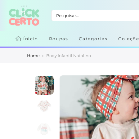
Ínicio
Roupas
Categorias
Coleçõe
Home
Body Infantil Natalino