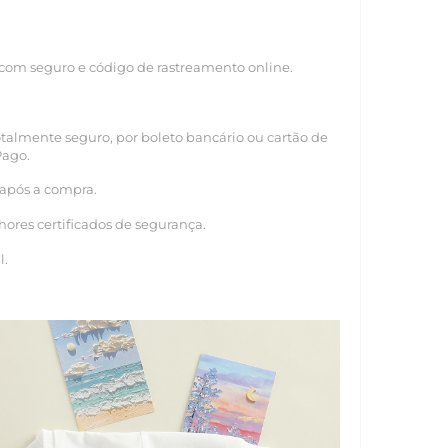
 com seguro e código de rastreamento online.
almente seguro, por boleto bancário ou cartão de
Pago.
 após a compra.
hores certificados de segurança.
l.