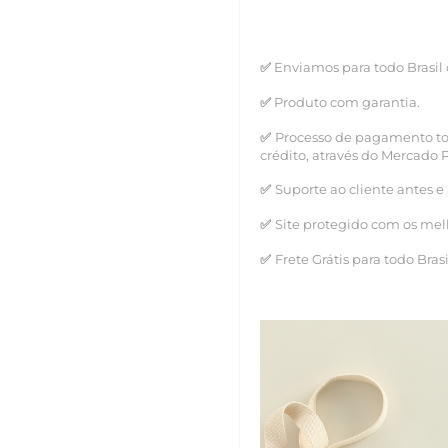
✅
Enviamos para todo Brasil
✅
Produto com garantia.
✅
Processo de pagamento tot
crédito, através do Mercado 
✅
Suporte ao cliente antes e
✅
Site protegido com os mel
✅
Frete Grátis para todo Brasi