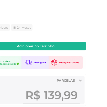
 Meses
18-24 Meses
Adicionar no carrinho
PARCELAS
R$ 139,99