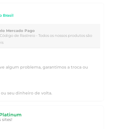
o Brasil
elo Mercado Pago
Código de Rastreio
- Todos os nossos produtos são
is
ve algum problema, garantimos a troca ou
ou seu dinheiro de volta.
Platinum
sites!