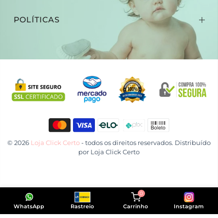
POLÍTICAS
© 2026
Loja Click Certo
- todos os direitos reservados. Distribuído
por
Loja Click Certo
0
WhatsApp
Rastreio
Carrinho
Instagram