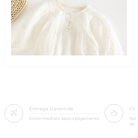
Entrega Garantida
Cli
Envio imediato após o pagamento.
Tod
de R