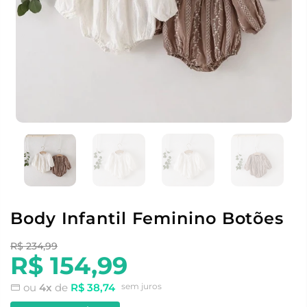
Body Infantil Feminino Botões
R$ 234,99
R$ 154,99
ou
4x
de
R$ 38,74
sem juros