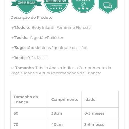
Descrição do Produto
✅
Modelo:
Body Infantil Feminino Floresta
✅
Tecido:
Algodão/Poliéster
✅
Sugestão:
Meninas / qualquer ocasião
✅
Idade:
0-24 Meses
✅
Tamanho
: Tabela Abaixo Indica o Comprimento da
Peça X Idade e Altura Recomendada da Criança:
Tamanho da
Comprimento
Idade
Criança
60
38cm
0-3 meses
70
40cm
3-6 meses