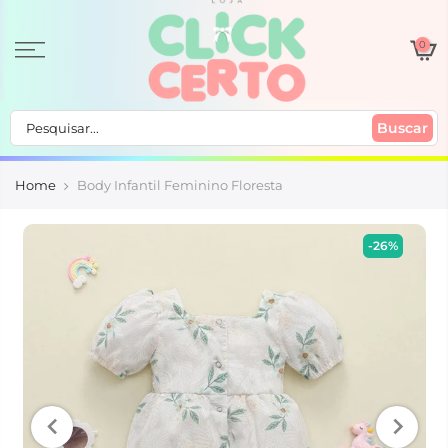
0
Buscar
Home
Body Infantil Feminino Floresta
-26%