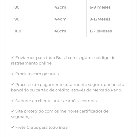
80
42cm
6-9 meses
90
44cm
9-12Meses
100
46cm
12-18Meses
✔ Enviamos para todo Brasil com seguro e código de
rastreamento online.
✔ Produto com garantia.
✔ Processo de pagamento totalmente seguro, por boleto
bancário ou cartão de crédito, através do Mercado Pago.
✔ Suporte ao cliente antes e após a compra.
✔ Site protegido com os melhores certificados de
segurança.
✔ Frete Grátis para todo Brasil.