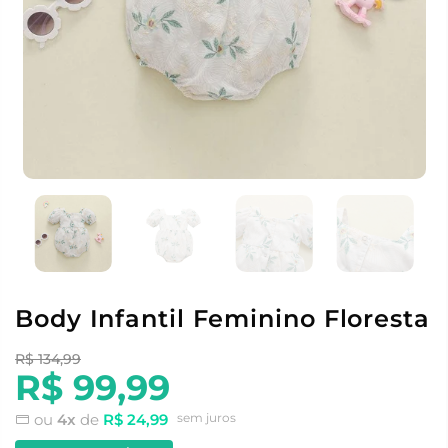
Body Infantil Feminino Floresta
R$ 134,99
R$ 99,99
ou
4x
de
R$ 24,99
sem juros