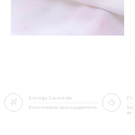
Entrega Garantida
Cli
Envio imediato após o pagamento.
Tod
de R