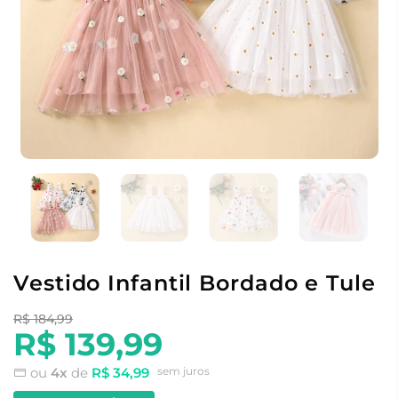
Vestido Infantil Bordado e Tule
R$ 184,99
R$ 139,99
ou
4x
de
R$ 34,99
sem juros