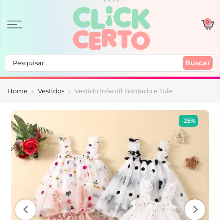
0
Buscar
Home
Vestidos
Vestido Infantil Bordado e Tule
-25%