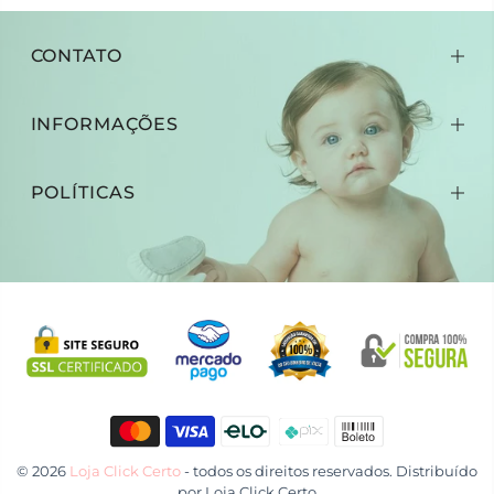
CONTATO
INFORMAÇÕES
POLÍTICAS
© 2026
Loja Click Certo
- todos os direitos reservados. Distribuído
por
Loja Click Certo