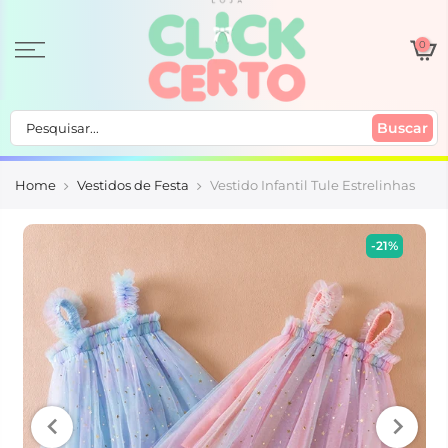
0
Buscar
Home
Vestidos de Festa
Vestido Infantil Tule Estrelinhas
-21%