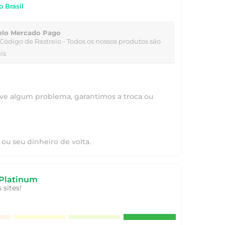
o Brasil
elo Mercado Pago
Código de Rastreio
- Todos os nossos produtos são
is
ve algum problema, garantimos a troca ou
ou seu dinheiro de volta.
Platinum
sites!