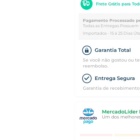
Frete Grátis para Tod
Pagamento Processado p
Todas as Entregas Possuem 
Importados - 15 á 25 Dias Úte
Garantia Total
Se você não gostou ou te
reembolso.
Entrega Segura
Garantia de recebimento 
MercadoLíder 
Um dos melhores 