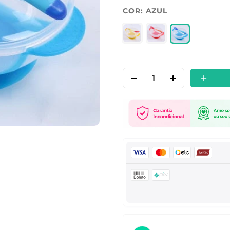
COR:
AZUL