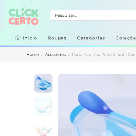
Ínicio
Roupas
Categorias
Coleçõe
Home
Acessórios
Porta Papinha Prato Infantil C