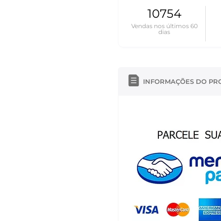
10754
Vendas nos últimos 60
dias
INFORMAÇÕES DO PR