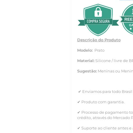
Descrição do Produto
Modelo:
Prato
Material:
Silicone / livre de 
Sugestão:
Meninas ou Menina
✔ Enviamos para todo Brasil
✔ Produto com garantia.
✔ Processo de pagamento tot
crédito, através do Mercado 
✔ Suporte ao cliente antes e