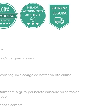
BPA
s / qualquer ocasião
 com seguro e código de rastreamento online.
almente seguro, por boleto bancário ou cartão de
Pago.
 após a compra.