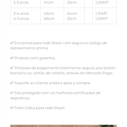
2-3 anos
41cm
23cm
1,00MT
3-4 anos
43cm
24cm
1,10MT
4-5 anos
46cm
25cm
1,20MT
✅
Enviamos para todo Brasil com seguro e código de
rastreamento online.
✅
Produto com garantia.
✅
Processo de pagamento totalmente seguro, por boleto
bancário ou cartão de crédito, através do Mercado Pago.
✅
Suporte ao cliente antes e após a compra.
✅
Site protegido com os melhores certificados de
segurança.
✅
Frete Grátis para todo Brasil.