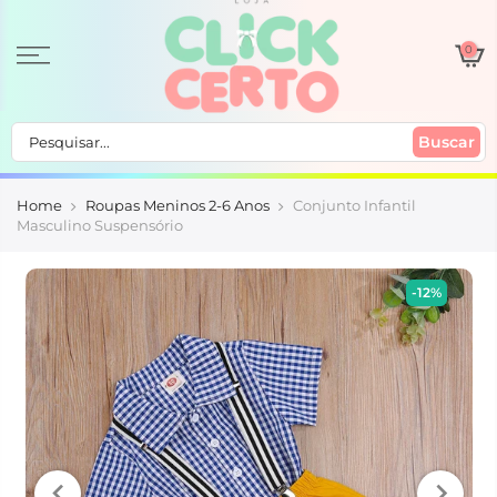
0
Buscar
Home
Roupas Meninos 2-6 Anos
Conjunto Infantil
Masculino Suspensório
-12%