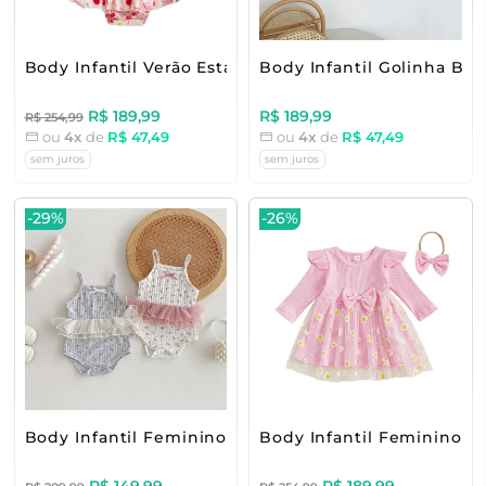
Body Infantil Verão Estampas
Body Infantil Golinha Bo
R$ 189,99
R$ 189,99
R$ 254,99
ou
4x
de
R$ 47,49
ou
4x
de
R$ 47,49
sem juros
sem juros
-29%
-26%
Body Infantil Feminino Florzinhas
Body Infantil Feminino M