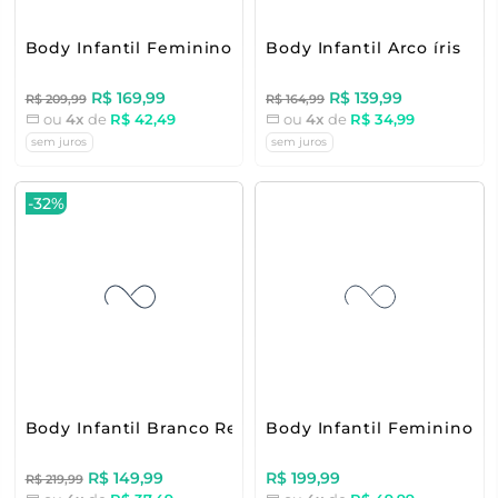
Body Infantil Feminino Corações
Body Infantil Arco íris
R$ 169,99
R$ 139,99
R$ 209,99
R$ 164,99
ou
4x
de
R$ 42,49
ou
4x
de
R$ 34,99
sem juros
sem juros
-32%
Body Infantil Branco Rendinha
Body Infantil Feminino Fl
R$ 149,99
R$ 199,99
R$ 219,99