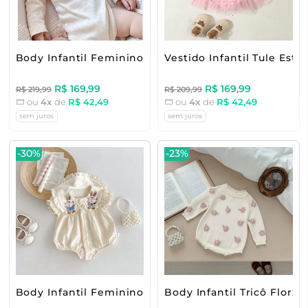
Body Infantil Feminino Babadinhos
Vestido Infantil Tule Estr
R$ 169,99
R$ 169,99
R$ 219,99
R$ 209,99
ou
4x
de
R$ 42,49
ou
4x
de
R$ 42,49
sem juros
sem juros
-30%
-23%
Body Infantil Feminino Coelhinhos
Body Infantil Tricô Florzi