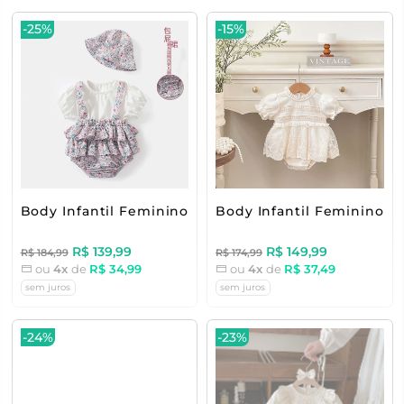
-25%
-15%
Body Infantil Feminino Floral
Body Infantil Feminino 
R$ 139,99
R$ 149,99
R$ 184,99
R$ 174,99
ou
4x
de
R$ 34,99
ou
4x
de
R$ 37,49
sem juros
sem juros
-24%
-23%