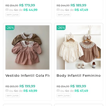
R$ 179,99
R$ 189,99
R$ 254,99
R$ 244,99
ou
4x
de
R$ 44,99
ou
4x
de
R$ 47,49
sem juros
sem juros
-26%
-26%
Vestido Infantil Gola Florzinhas
Body Infantil Feminino 
R$ 199,99
R$ 189,99
R$ 269,99
R$ 254,99
ou
4x
de
R$ 49,99
ou
4x
de
R$ 47,49
sem juros
sem juros