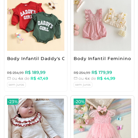
Body Infantil Daddy's Girl
Body Infantil Feminino Fl
R$ 189,99
R$ 179,99
R$ 254,99
R$ 254,99
ou
4x
de
R$ 47,49
ou
4x
de
R$ 44,99
sem juros
sem juros
-23%
-20%